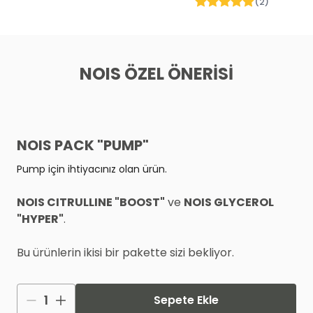
(
2
)
NOIS ÖZEL ÖNERİSİ
NOIS PACK "PUMP"
Pump için ihtiyacınız olan ürün.
NOIS CITRULLINE "BOOST"
ve
NOIS GLYCEROL
"HYPER"
.
Bu ürünlerin ikisi bir pakette sizi bekliyor.
1
Sepete Ekle