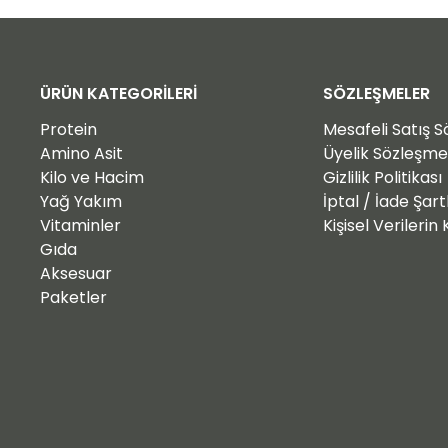
ÜRÜN KATEGORİLERİ
SÖZLEŞMELER
Protein
Mesafeli Satış 
Amino Asit
Üyelik Sözleşme
Kilo ve Hacim
Gizlilik Politikası
Yağ Yakım
İptal / İade Şart
Vitaminler
Kişisel Verileri
Gıda
Aksesuar
Paketler