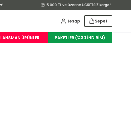
n!
5.000 TL ve üzerine ÜCRETSİZ kargo!
Hesap
Sepet
LANSMAN ÜRÜNLERI
PAKETLER (%30 İNDİRİM)