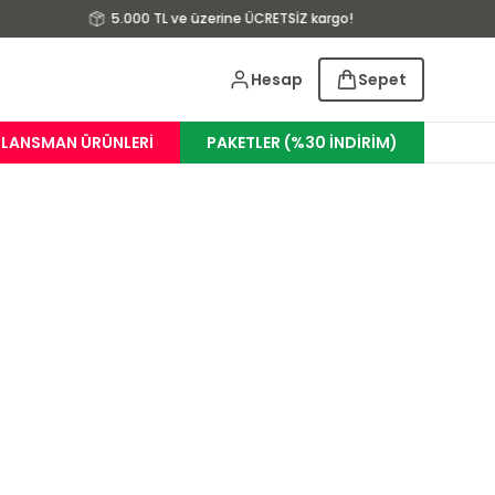
5.000 TL ve üzerine ÜCRETSİZ kargo!
Hesap
Sepet
LANSMAN ÜRÜNLERI
PAKETLER (%30 İNDİRİM)