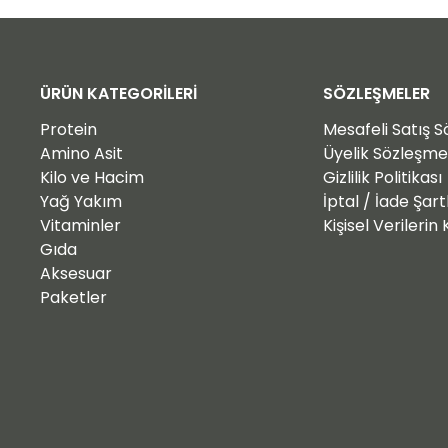
ÜRÜN KATEGORİLERİ
SÖZLEŞMELER
Protein
Mesafeli Satış 
Amino Asit
Üyelik Sözleşme
Kilo ve Hacim
Gizlilik Politikası
Yağ Yakım
İptal / İade Şart
Vitaminler
Kişisel Verileri
Gıda
Aksesuar
Paketler