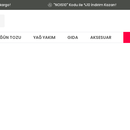
kargo!
"NOIS10" Kodu ile %10 İndirim Kazan!
ĞÜN TOZU
YAĞ YAKIM
GIDA
AKSESUAR