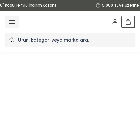
0" Kodu ile %10 İndirim Kazan!
5.000 TL ve üzerine