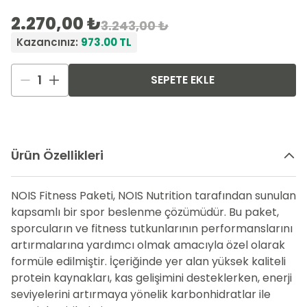
2.270,00 ₺
3.243,00 ₺
Kazancınız:
973.00
TL
1
SEPETE EKLE
Ürün Özellikleri
NOIS Fitness Paketi, NOIS Nutrition tarafından sunulan
kapsamlı bir spor beslenme çözümüdür. Bu paket,
sporcuların ve fitness tutkunlarının performanslarını
artırmalarına yardımcı olmak amacıyla özel olarak
formüle edilmiştir. İçeriğinde yer alan yüksek kaliteli
protein kaynakları, kas gelişimini desteklerken, enerji
seviyelerini artırmaya yönelik karbonhidratlar ile