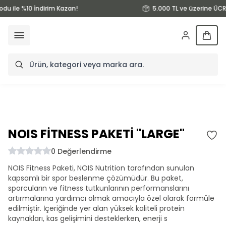
odu ile %10 İndirim Kazan!
5.000 TL ve üzerine ÜCR
NOIS FİTNESS PAKETİ ''LARGE''
0
Değerlendirme
NOIS Fitness Paketi, NOIS Nutrition tarafından sunulan
kapsamlı bir spor beslenme çözümüdür. Bu paket,
sporcuların ve fitness tutkunlarının performanslarını
artırmalarına yardımcı olmak amacıyla özel olarak formüle
edilmiştir. İçeriğinde yer alan yüksek kaliteli protein
kaynakları, kas gelişimini desteklerken, enerji s