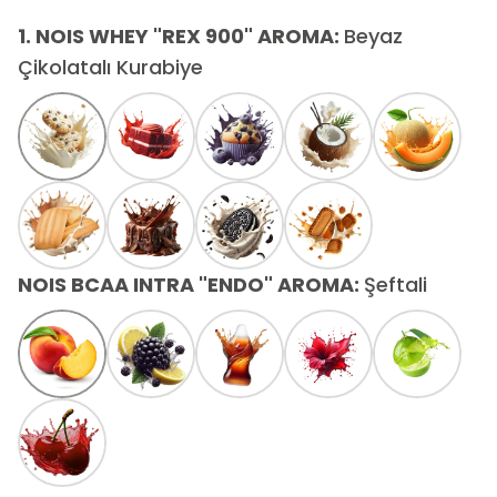
1. NOIS WHEY "REX 900" AROMA
:
Beyaz
Çikolatalı Kurabiye
NOIS BCAA INTRA "ENDO" AROMA
:
Şeftali