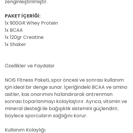
zenginleştirilmiştir.
PAKET İÇERİĞİ:
1x 900GR Whey Protein
1x BCAA
1x 120gr Creatine
1x Shaker
Özellikler ve Faydalar
NOIS Fitness Paketi, spor öncesi ve sonrası kullanım
için ideal bir denge sunar. İçeriğindeki BCAA ve amino
asitler, kas onarımını hızlandırarak antrenman
sonrası toparlanmayı kolaylaştırır. Ayrıca, vitamin ve
mineral desteği ile bağışıklık sistemini güçlendirir,
böylece sporcuların sağlığını korur.
Kullanım Kolaylığı