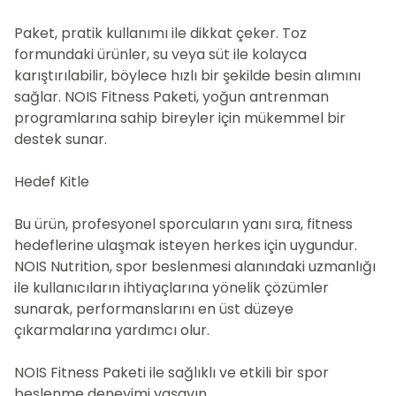
Paket, pratik kullanımı ile dikkat çeker. Toz
formundaki ürünler, su veya süt ile kolayca
karıştırılabilir, böylece hızlı bir şekilde besin alımını
sağlar. NOIS Fitness Paketi, yoğun antrenman
programlarına sahip bireyler için mükemmel bir
destek sunar.
Hedef Kitle
Bu ürün, profesyonel sporcuların yanı sıra, fitness
hedeflerine ulaşmak isteyen herkes için uygundur.
NOIS Nutrition, spor beslenmesi alanındaki uzmanlığı
ile kullanıcıların ihtiyaçlarına yönelik çözümler
sunarak, performanslarını en üst düzeye
çıkarmalarına yardımcı olur.
NOIS Fitness Paketi ile sağlıklı ve etkili bir spor
beslenme deneyimi yaşayın.