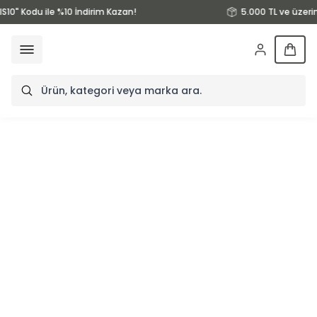
S10" Kodu ile %10 İndirim Kazan!
5.000 TL ve üzeri