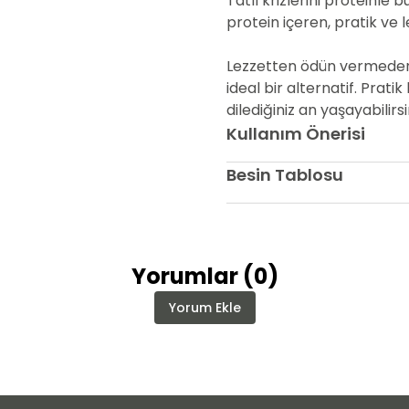
Tatlı krizlerini proteinle
protein içeren, pratik ve le
Lezzetten ödün vermeden 
ideal bir alternatif. Pratik
dilediğiniz an yaşayabilirsi
Kullanım Önerisi
Besin Tablosu
Yorumlar
(
0
)
Yorum Ekle