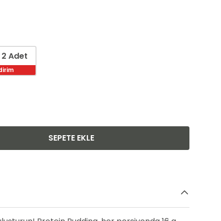
 2 Adet
dirim
SEPETE EKLE