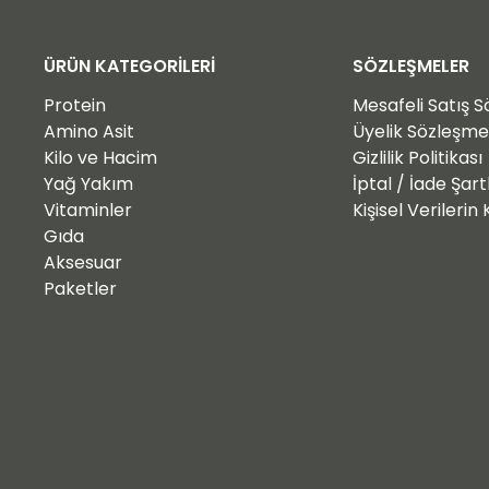
ÜRÜN KATEGORİLERİ
SÖZLEŞMELER
Protein
Mesafeli Satış 
Amino Asit
Üyelik Sözleşme
Kilo ve Hacim
Gizlilik Politikası
Yağ Yakım
İptal / İade Şart
Vitaminler
Kişisel Verileri
Gıda
Aksesuar
Paketler