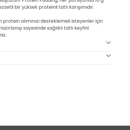
 buluşturun! Protein Pudding, her porsiyonda 16 g
zzetli bir yüksek proteinli tatlı karışımıdır.
protein alımınızı desteklemek isteyenler için
 hazırlanışı sayesinde sağlıklı tatlı keyfini
niz.