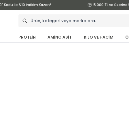
" Kodu ile %10 İndirim Kazan!
5.000 TL ve üzerine 
PROTEİN
AMİNO ASİT
KİLO VE HACİM
Ö