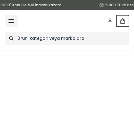
OIS10" Kodu ile %10 İndirim Kazan!
5.000 TL ve üze