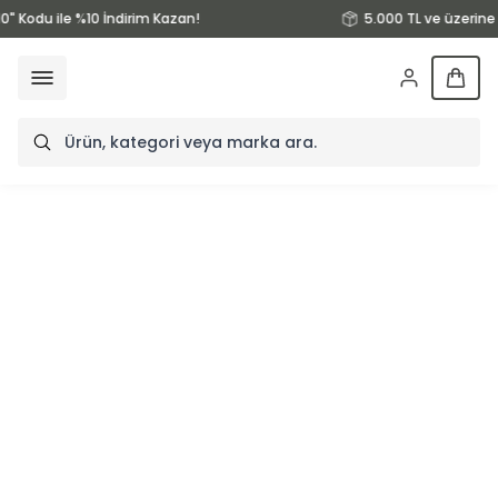
0" Kodu ile %10 İndirim Kazan!
5.000 TL ve üzerine